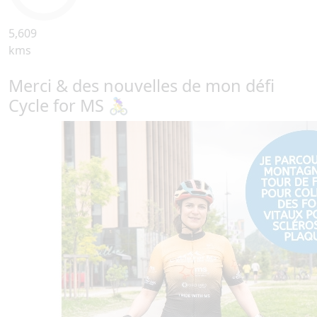
5,609
kms
Merci & des nouvelles de mon défi
Cycle for MS 🚴‍♀️