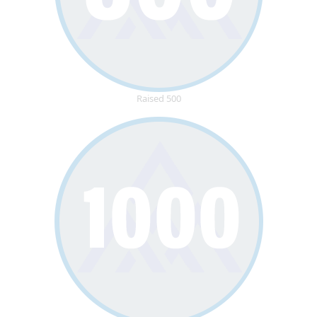
Raised 500