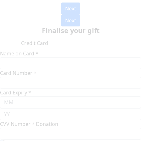
Next
Next
Finalise your gift
Credit Card
Name on Card *
Card Number *
Card Expiry *
CVV Number *
Donation