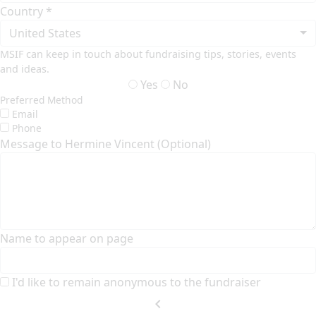
Country *
United States
MSIF can keep in touch about fundraising tips, stories, events
and ideas.
Yes
No
Preferred Method
Email
Phone
Message to Hermine Vincent (Optional)
Name to appear on page
I'd like to remain anonymous to the fundraiser
chevron_left