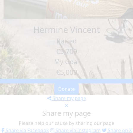
Hermine Vincent
Raised
€5,709
My Goal
€5,000
Donate
Share my page
Share my page
Please help our cause by sharing our page
Share via Facebook
Share via Instagram
Share on X