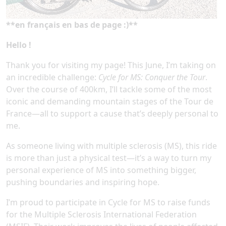
**en français en bas de page :)**
Hello !
Thank you for visiting my page! This June, I’m taking on
an incredible challenge:
Cycle for MS: Conquer the Tour
.
Over the course of 400km, I’ll tackle some of the most
iconic and demanding mountain stages of the Tour de
France—all to support a cause that’s deeply personal to
me.
As someone living with multiple sclerosis (MS), this ride
is more than just a physical test—it’s a way to turn my
personal experience of MS into something bigger,
pushing boundaries and inspiring hope.
I’m proud to participate in Cycle for MS to raise funds
for the Multiple Sclerosis International Federation