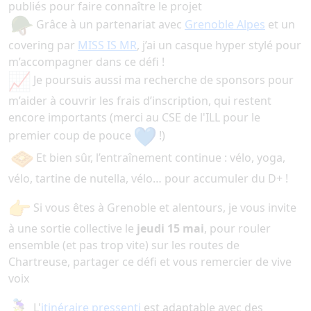
publiés pour faire connaître le projet
Grâce à un partenariat avec
Grenoble Alpes
et un
covering par
MISS IS MR
, j’ai un casque hyper stylé pour
m’accompagner dans ce défi !
Je poursuis aussi ma recherche de sponsors pour
m’aider à couvrir les frais d’inscription, qui restent
encore importants (merci au CSE de l'ILL pour le
premier coup de pouce
!)
Et bien sûr, l’entraînement continue : vélo, yoga,
vélo, tartine de nutella, vélo… pour accumuler du D+ !
Si vous êtes à Grenoble et alentours, je vous invite
à une sortie collective le
jeudi 15 mai
, pour rouler
ensemble (et pas trop vite) sur les routes de
Chartreuse, partager ce défi et vous remercier de vive
voix
L'
itinéraire pressenti
est adaptable avec des