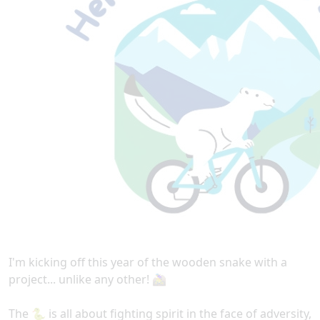
I'm kicking off this year of the wooden snake with a
project... unlike any other! 🚵‍♀️
The 🐍 is all about fighting spirit in the face of adversity,